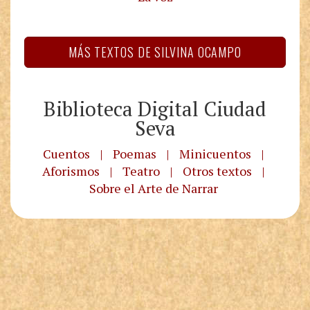
MÁS TEXTOS DE SILVINA OCAMPO
Biblioteca Digital Ciudad
Seva
Cuentos
|
Poemas
|
Minicuentos
|
Aforismos
|
Teatro
|
Otros textos
|
Sobre el Arte de Narrar