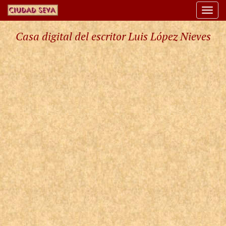
Togg
navi
Casa digital del escritor Luis López Nieves