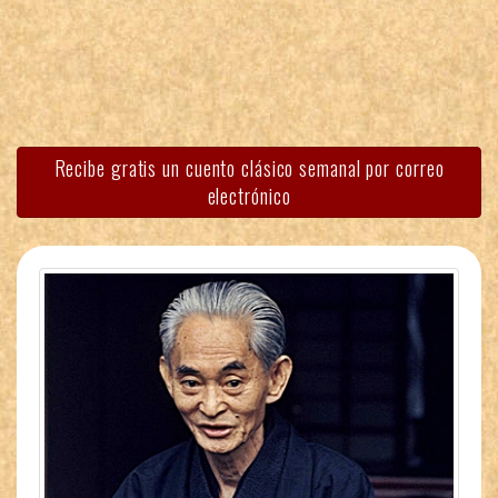
Recibe gratis un cuento clásico semanal por correo
electrónico