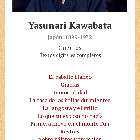
Yasunari Kawabata
Japón: 1899-1972
Cuentos
Textos digitales completos
El caballo blanco
Gracias
Inmortalidad
La casa de las bellas durmientes
La langosta y el grillo
Lo que su esposo no hacía
Primera nieve en el monte Fuji
Rostros
Sobre pájaros y animales