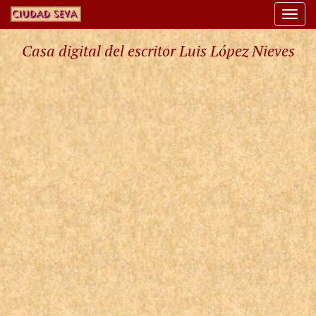
Togg
navi
Casa digital del escritor Luis López Nieves