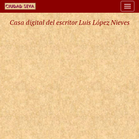
Togg
navi
Casa digital del escritor Luis López Nieves