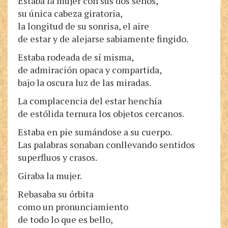
Estaba la mujer con sus dos senos,
su única cabeza giratoria,
la longitud de su sonrisa, el aire
de estar y de alejarse sabiamente fingido.
Estaba rodeada de sí misma,
de admiración opaca y compartida,
bajo la oscura luz de las miradas.
La complacencia del estar henchía
de estólida ternura los objetos cercanos.
Estaba en pie sumándose a su cuerpo.
Las palabras sonaban conllevando sentidos
superfluos y crasos.
Giraba la mujer.
Rebasaba su órbita
como un pronunciamiento
de todo lo que es bello,