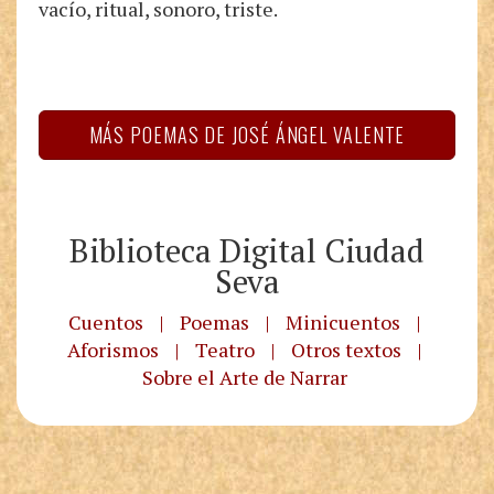
vacío, ritual, sonoro, triste.
MÁS POEMAS DE JOSÉ ÁNGEL VALENTE
Biblioteca Digital Ciudad
Seva
Cuentos
|
Poemas
|
Minicuentos
|
Aforismos
|
Teatro
|
Otros textos
|
Sobre el Arte de Narrar