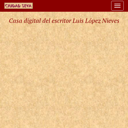
Togg
navi
Casa digital del escritor Luis López Nieves