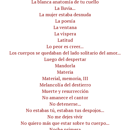
La blanca anatomía de tu cuello
La lluvia...
La mujer estaba desnuda
La poesía
La ventana
La víspera
Latitud
Lo peor es creer...
Los cuerpos se quedaban del lado solitario del amor...
Luego del despertar
Mandorla
Materia
Material, memoria, III
Melancolía del destierro
Muerte y resurrección
No amanece el cantor
No detenerse...
No estabas tú, estaban tus despojos...
No me dejes vivir
No quiero más que estar sobre tu cuerpo...
Noche primera