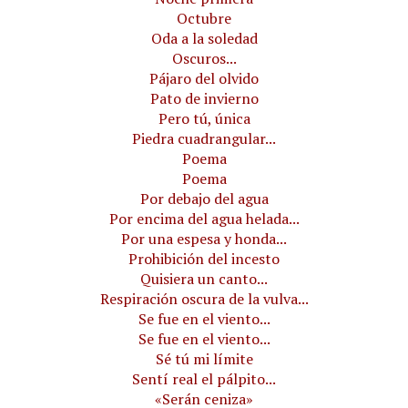
Octubre
Oda a la soledad
Oscuros...
Pájaro del olvido
Pato de invierno
Pero tú, única
Piedra cuadrangular...
Poema
Poema
Por debajo del agua
Por encima del agua helada...
Por una espesa y honda...
Prohibición del incesto
Quisiera un canto...
Respiración oscura de la vulva...
Se fue en el viento...
Se fue en el viento...
Sé tú mi límite
Sentí real el pálpito...
«Serán ceniza»