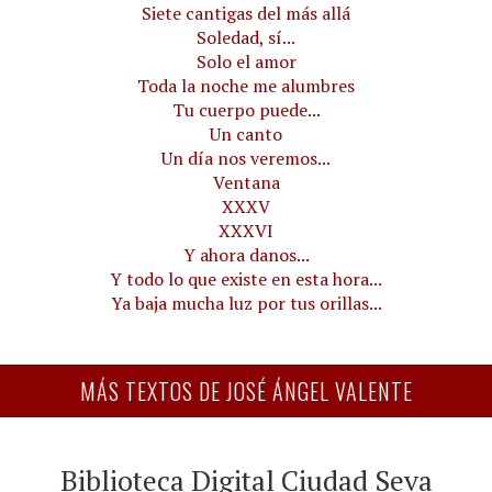
Siete cantigas del más allá
Soledad, sí...
Solo el amor
Toda la noche me alumbres
Tu cuerpo puede...
Un canto
Un día nos veremos...
Ventana
XXXV
XXXVI
Y ahora danos...
Y todo lo que existe en esta hora...
Ya baja mucha luz por tus orillas...
MÁS TEXTOS DE JOSÉ ÁNGEL VALENTE
Biblioteca Digital Ciudad Seva