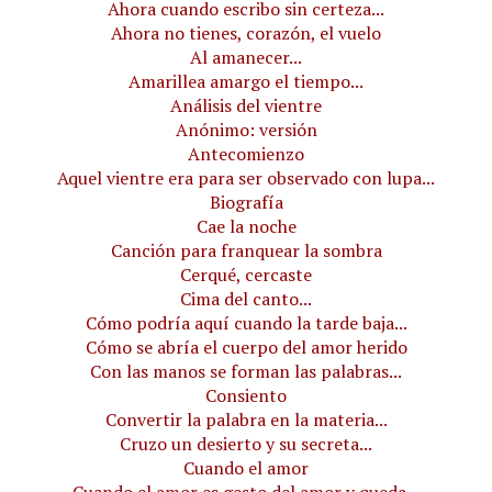
Ahora cuando escribo sin certeza...
Ahora no tienes, corazón, el vuelo
Al amanecer...
Amarillea amargo el tiempo...
Análisis del vientre
Anónimo: versión
Antecomienzo
Aquel vientre era para ser observado con lupa...
Biografía
Cae la noche
Canción para franquear la sombra
Cerqué, cercaste
Cima del canto...
Cómo podría aquí cuando la tarde baja...
Cómo se abría el cuerpo del amor herido
Con las manos se forman las palabras...
Consiento
Convertir la palabra en la materia...
Cruzo un desierto y su secreta...
Cuando el amor
Cuando el amor es gesto del amor y queda...