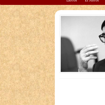
Libros
El Autor