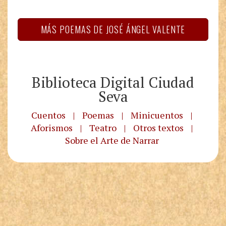
MÁS POEMAS DE JOSÉ ÁNGEL VALENTE
Biblioteca Digital Ciudad
Seva
Cuentos
|
Poemas
|
Minicuentos
|
Aforismos
|
Teatro
|
Otros textos
|
Sobre el Arte de Narrar