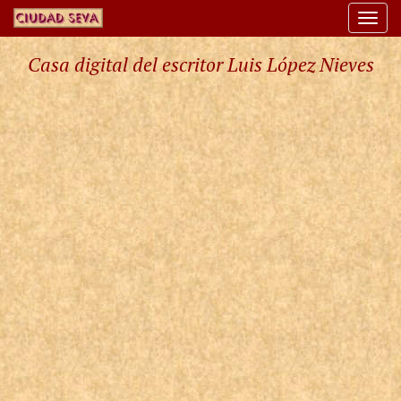
Togg
navi
Casa digital del escritor Luis López Nieves