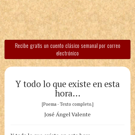
Recibe gratis un cuento clásico semanal por correo
electrónico
Y todo lo que existe en esta
hora…
[Poema - Texto completo.]
José Ángel Valente