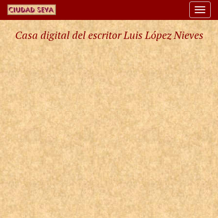
Togg
navi
Casa digital del escritor Luis López Nieves