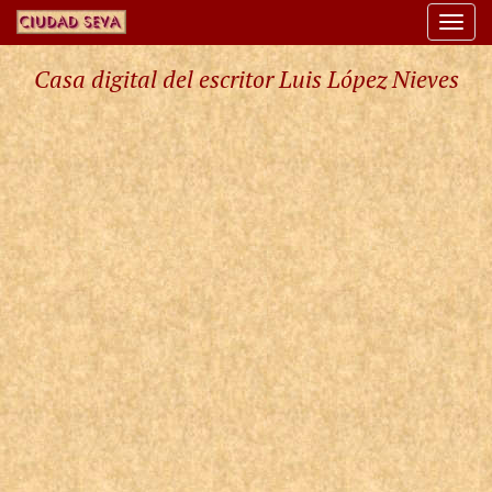
Togg
navi
Casa digital del escritor Luis López Nieves