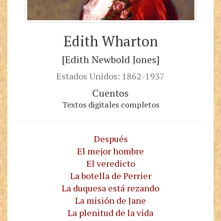
Edith Wharton
[Edith Newbold Jones]
Estados Unidos: 1862-1937
Cuentos
Textos digitales completos
Después
El mejor hombre
El veredicto
La botella de Perrier
La duquesa está rezando
La misión de Jane
La plenitud de la vida