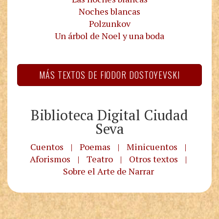
Noches blancas
Polzunkov
Un árbol de Noel y una boda
MÁS TEXTOS DE FIODOR DOSTOYEVSKI
Biblioteca Digital Ciudad
Seva
Cuentos
|
Poemas
|
Minicuentos
|
Aforismos
|
Teatro
|
Otros textos
|
Sobre el Arte de Narrar