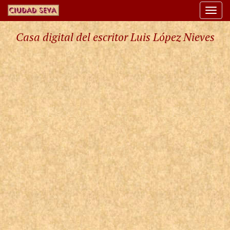
Togg
navi
Casa digital del escritor Luis López Nieves