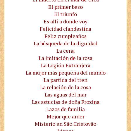
El primer beso
El triunfo
Es allí a donde voy
Felicidad clandestina
Feliz cumpleaños
La búsqueda de la dignidad
La cena
La imitación de la rosa
La Legión Extranjera
La mujer más pequeña del mundo
La partida del tren
La relación de la cosa
Las aguas del mar
Las astucias de doña Frozina
Lazos de familia
Mejor que arder
Misterio en São Cristovão
Monos