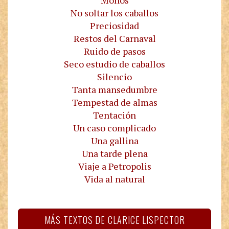
No soltar los caballos
Preciosidad
Restos del Carnaval
Ruido de pasos
Seco estudio de caballos
Silencio
Tanta mansedumbre
Tempestad de almas
Tentación
Un caso complicado
Una gallina
Una tarde plena
Viaje a Petropolis
Vida al natural
MÁS TEXTOS DE CLARICE LISPECTOR