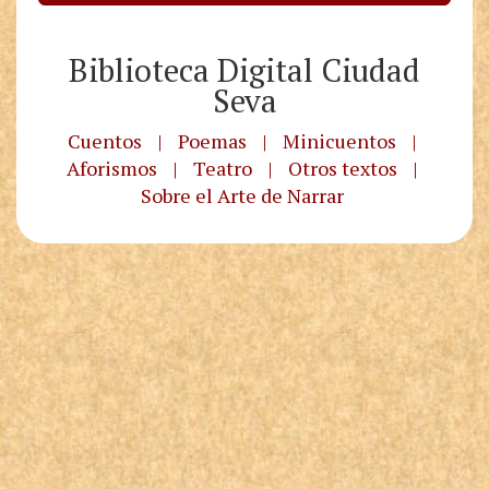
Biblioteca Digital Ciudad
Seva
Cuentos
|
Poemas
|
Minicuentos
|
Aforismos
|
Teatro
|
Otros textos
|
Sobre el Arte de Narrar