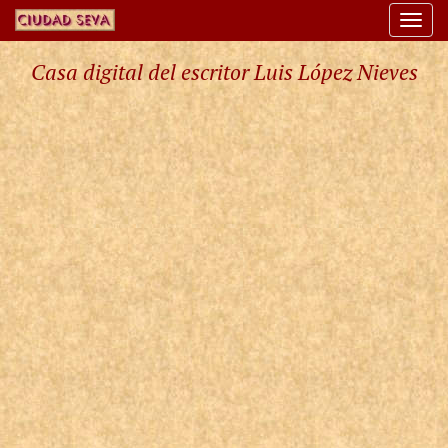
Togg
navi
Casa digital del escritor Luis López Nieves