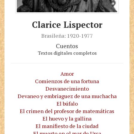
Clarice Lispector
Brasileña: 1920-1977
Cuentos
Textos digitales completos
Amor
Comienzos de una fortuna
Desvanecimiento
Devaneo y embriaguez de una muchacha
El búfalo
El crimen del profesor de matemáticas
El huevo y la gallina
El manifiesto de la ciudad
El muerto en el mar de Urca