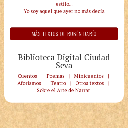
estilo...
Yo soy aquel que ayer no más decía
MÁS TEXTOS DE RUBÉN DARÍO
Biblioteca Digital Ciudad
Seva
Cuentos
|
Poemas
|
Minicuentos
|
Aforismos
|
Teatro
|
Otros textos
|
Sobre el Arte de Narrar