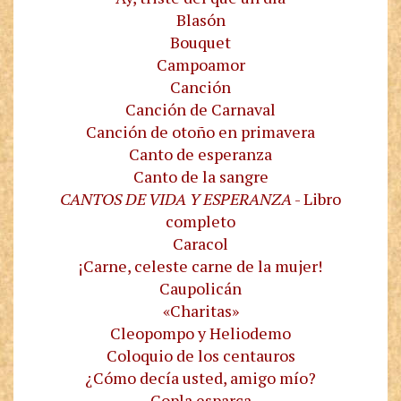
Blasón
Bouquet
Campoamor
Canción
Canción de Carnaval
Canción de otoño en primavera
Canto de esperanza
Canto de la sangre
CANTOS DE VIDA Y ESPERANZA
- Libro
completo
Caracol
¡Carne, celeste carne de la mujer!
Caupolicán
«Charitas»
Cleopompo y Heliodemo
Coloquio de los centauros
¿Cómo decía usted, amigo mío?
Copla esparça