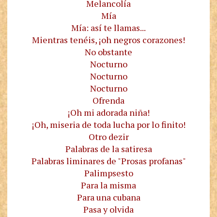
Melancolía
Mía
Mía: así te llamas...
Mientras tenéis, ¡oh negros corazones!
No obstante
Nocturno
Nocturno
Nocturno
Ofrenda
¡Oh mi adorada niña!
¡Oh, miseria de toda lucha por lo finito!
Otro dezir
Palabras de la satiresa
Palabras liminares de "Prosas profanas"
Palimpsesto
Para la misma
Para una cubana
Pasa y olvida