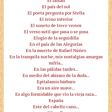
El faisán
El país del sol
El poeta pregunta por Stella
El reino interior
El soneto de trece versos
El verso sutil que pasa o se posa
Elogio de la seguidilla
En el país de las Alegorías
En la muerte de Rafael Núñez
En la tranquila noche, mis nostalgias amargas
sufría...
En las pálidas tardes...
En medio del abismo de la duda...
Epitalamio bárbaro
Era un aire suave...
Es algo formidable que vio la vieja raza...
España
Este del cabello cano...