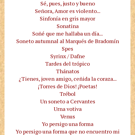
Sé, pues, justo y bueno
Señora, Amor es violento...
Sinfonía en gris mayor
Sonatina
Soñé que me hallaba un día...
Soneto autumnal al Marqués de Bradomín
Spes
Syrinx / Dafne
Tardes del trópico
Thánatos
¿Tienes, joven amigo, ceñida la coraza...
¡Torres de Dios! ¡Poetas!
Trébol
Un soneto a Cervantes
Urna votiva
Venus
Yo persigo una forma
Yo persigo una forma que no encuentro mi