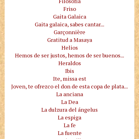
Filosofía
Friso
Gaita Galaica
Gaita galaica, sabes cantar...
Garçonnière
Gratitud a Masaya
Helios
Hemos de ser justos, hemos de ser buenos...
Heraldos
Ibis
Ite, missa est
Joven, te ofrezco el don de esta copa de plata...
La anciana
La Dea
La dulzura del ángelus
La espiga
La fe
La fuente