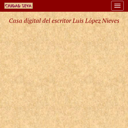
Togg
navi
Casa digital del escritor Luis López Nieves