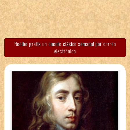
Recibe gratis un cuento clásico semanal por correo
electrónico