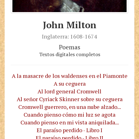
John Milton
Inglaterra: 1608-1674
Poemas
Textos digitales completos
A la masacre de los waldenses en el Piamonte
A su ceguera
Al lord general Cromwell
Al señor Cyriack Skinner sobre su ceguera
Cromwell guerrero, en una nube alzado...
Cuando pienso cómo mi luz se agota
Cuando pienso en mi vista aniquilada...
El paraíso perdido - Libro I
El paraíso perdido - Libro II