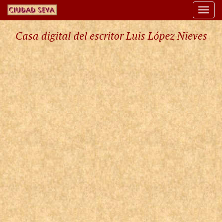
Togg
navi
Casa digital del escritor Luis López Nieves