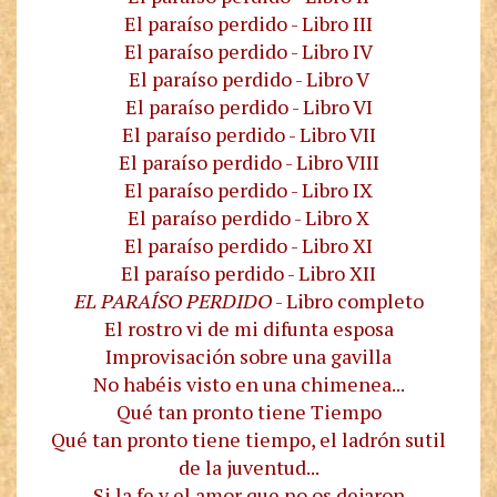
El paraíso perdido - Libro III
El paraíso perdido - Libro IV
El paraíso perdido - Libro V
El paraíso perdido - Libro VI
El paraíso perdido - Libro VII
El paraíso perdido - Libro VIII
El paraíso perdido - Libro IX
El paraíso perdido - Libro X
El paraíso perdido - Libro XI
El paraíso perdido - Libro XII
EL PARAÍSO PERDIDO
- Libro completo
El rostro vi de mi difunta esposa
Improvisación sobre una gavilla
No habéis visto en una chimenea...
Qué tan pronto tiene Tiempo
Qué tan pronto tiene tiempo, el ladrón sutil
de la juventud...
Si la fe y el amor que no os dejaron