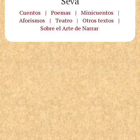
Seva
Cuentos
|
Poemas
|
Minicuentos
|
Aforismos
|
Teatro
|
Otros textos
|
Sobre el Arte de Narrar