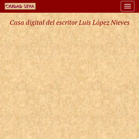
Togg
navi
Casa digital del escritor Luis López Nieves