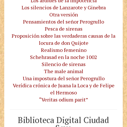
Los ardides de la impotencia
Los silencios de Lanzarote y Ginebra
Otra versión
Pensamientos del señor Perogrullo
Pesca de sirenas
Proposición sobre las verdaderas causas de la
locura de don Quijote
Realismo femenino
Schehrasad en la noche 1002
Silencio de sirenas
The male animal
Una impostura del señor Perogrullo
Verídica crónica de Juana la Loca y de Felipe
el Hermoso
“Veritas odium parit”
Biblioteca Digital Ciudad