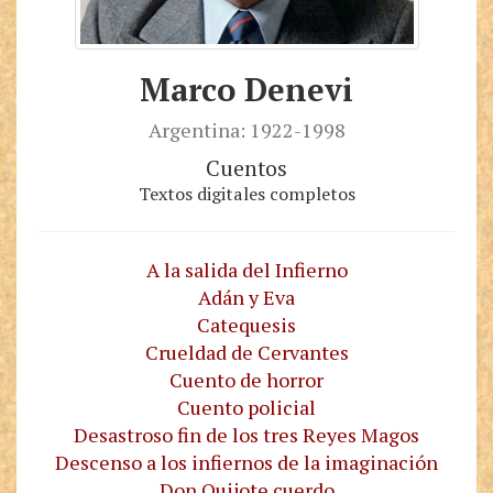
Marco Denevi
Argentina: 1922-1998
Cuentos
Textos digitales completos
A la salida del Infierno
Adán y Eva
Catequesis
Crueldad de Cervantes
Cuento de horror
Cuento policial
Desastroso fin de los tres Reyes Magos
Descenso a los infiernos de la imaginación
Don Quijote cuerdo