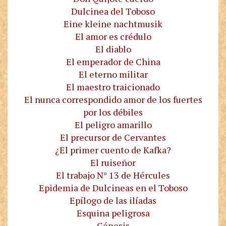
Dulcinea del Toboso
Eine kleine nachtmusik
El amor es crédulo
El diablo
El emperador de China
El eterno militar
El maestro traicionado
El nunca correspondido amor de los fuertes
por los débiles
El peligro amarillo
El precursor de Cervantes
¿El primer cuento de Kafka?
El ruiseñor
El trabajo N° 13 de Hércules
Epidemia de Dulcineas en el Toboso
Epílogo de las ilíadas
Esquina peligrosa
Génesis