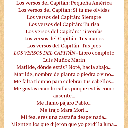
Los versos del Capitán: Pequeña América
Los versos del Capitán: Si tú me olvidas
Los versos del Capitán: Siempre
Los versos del Capitán: Tu risa
Los versos del Capitán: Tú venías
Los versos del Capitán: Tus manos
Los versos del Capitán: Tus pies
LOS VERSOS DEL CAPITÁN
- Libro completo
Luis Muñoz Marín
Matilde, dónde estás? Noté, hacia abajo...
Matilde, nombre de planta o piedra o vino...
Me falta tiempo para celebrar tus cabellos...
Me gustas cuando callas porque estás como
ausente...
Me llamo pájaro Pablo...
Me trajo Mara Mori...
Mi fea, eres una castaña despeinada...
Mienten los que dijeron que yo perdí la luna...