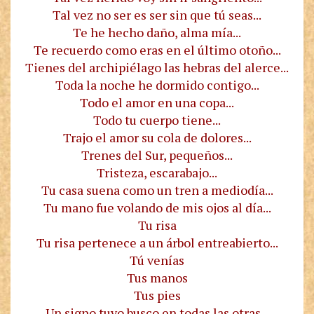
Tal vez no ser es ser sin que tú seas...
Te he hecho daño, alma mía...
Te recuerdo como eras en el último otoño...
Tienes del archipiélago las hebras del alerce...
Toda la noche he dormido contigo...
Todo el amor en una copa...
Todo tu cuerpo tiene...
Trajo el amor su cola de dolores...
Trenes del Sur, pequeños...
Tristeza, escarabajo...
Tu casa suena como un tren a mediodía...
Tu mano fue volando de mis ojos al día...
Tu risa
Tu risa pertenece a un árbol entreabierto...
Tú venías
Tus manos
Tus pies
Un signo tuyo busco en todas las otras...