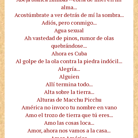
alma...
Acostúmbrate a ver detrás de mí la sombra...
Adiós, pero conmigo...
Agua sexual
Ah vastedad de pinos, rumor de olas
quebrándose...
Ahora es Cuba
Al golpe de la ola contra la piedra indócil...
Alegría...
Alguien
Allí termina todo...
Alta sobre la tierra...
Alturas de Macchu Picchu
América no invoco tu nombre en vano
Amo el trozo de tierra que tú eres...
Amo las cosas loca...
Amor, ahora nos vamos a la casa...
Amor América