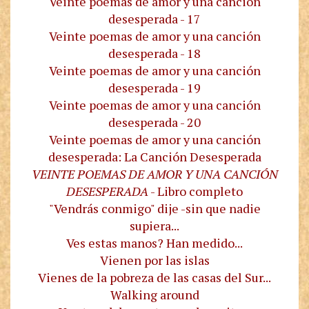
Veinte poemas de amor y una canción
desesperada - 17
Veinte poemas de amor y una canción
desesperada - 18
Veinte poemas de amor y una canción
desesperada - 19
Veinte poemas de amor y una canción
desesperada - 20
Veinte poemas de amor y una canción
desesperada: La Canción Desesperada
VEINTE POEMAS DE AMOR Y UNA CANCIÓN
DESESPERADA
- Libro completo
"Vendrás conmigo" dije -sin que nadie
supiera...
Ves estas manos? Han medido...
Vienen por las islas
Vienes de la pobreza de las casas del Sur...
Walking around