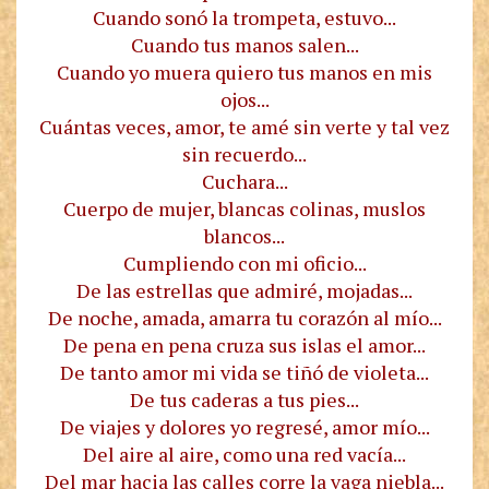
Cuando sonó la trompeta, estuvo...
Cuando tus manos salen...
Cuando yo muera quiero tus manos en mis
ojos...
Cuántas veces, amor, te amé sin verte y tal vez
sin recuerdo...
Cuchara...
Cuerpo de mujer, blancas colinas, muslos
blancos...
Cumpliendo con mi oficio...
De las estrellas que admiré, mojadas...
De noche, amada, amarra tu corazón al mío...
De pena en pena cruza sus islas el amor...
De tanto amor mi vida se tiñó de violeta...
De tus caderas a tus pies...
De viajes y dolores yo regresé, amor mío...
Del aire al aire, como una red vacía...
Del mar hacia las calles corre la vaga niebla...