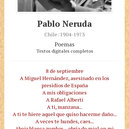
Pablo Neruda
Chile: 1904-1973
Poemas
Textos digitales completos
8 de septiembre
A Miguel Hernández, asesinado en los
presidios de España
A mis obligaciones
A Rafael Alberti
A ti, manzana...
A ti te hiere aquel que quiso hacerme daño...
A veces te hundes, caes...
Abeja blanca zumbas --ebria de miel en mi