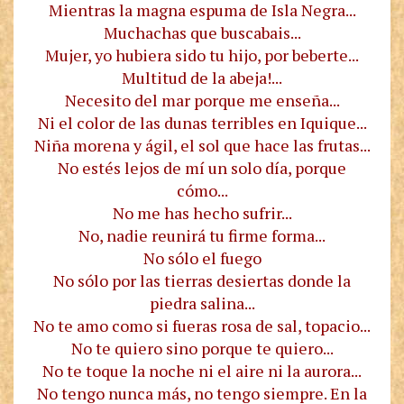
Mientras la magna espuma de Isla Negra...
Muchachas que buscabais...
Mujer, yo hubiera sido tu hijo, por beberte...
Multitud de la abeja!...
Necesito del mar porque me enseña...
Ni el color de las dunas terribles en Iquique...
Niña morena y ágil, el sol que hace las frutas...
No estés lejos de mí un solo día, porque
cómo...
No me has hecho sufrir...
No, nadie reunirá tu firme forma...
No sólo el fuego
No sólo por las tierras desiertas donde la
piedra salina...
No te amo como si fueras rosa de sal, topacio...
No te quiero sino porque te quiero...
No te toque la noche ni el aire ni la aurora...
No tengo nunca más, no tengo siempre. En la