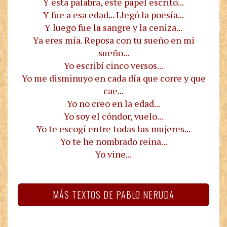
Y esta palabra, este papel escrito...
Y fue a esa edad... Llegó la poesía...
Y luego fue la sangre y la ceniza...
Ya eres mía. Reposa con tu sueño en mi
sueño...
Yo escribí cinco versos...
Yo me disminuyo en cada día que corre y que
cae...
Yo no creo en la edad...
Yo soy el cóndor, vuelo...
Yo te escogí entre todas las mujeres...
Yo te he nombrado reina...
Yo vine...
MÁS TEXTOS DE PABLO NERUDA