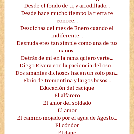
Desde el fondo de ti, y arrodillado...
Desde hace mucho tiempo la tierra te
conoce...
Desdichas del mes de Enero cuando el
indiferente...
Desnuda eres tan simple como una de tus
manos...
Detrás de mí en la rama quiero verte...
Diego Rivera con la paciencia del oso...
Dos amantes dichosos hacen un solo pan...
Ebrio de trementina y largos besos...
Educación del cacique
El alfarero
El amor del soldado
El amor
El camino mojado por el agua de Agosto...
El cóndor
El daño