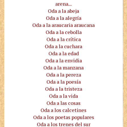
arena...
Oda a la abeja
Oda a la alegría
Oda a la araucaria araucana
Oda a la cebolla
Oda a la crítica
Oda a la cuchara
Oda a la edad
Oda a la envidia
Oda a la manzana
Oda a la pereza
Oda a la poesía
Oda a la tristeza
Oda a la vida
Oda a las cosas
Oda a los calcetines
Oda a los poetas populares
Oda a los trenes del sur