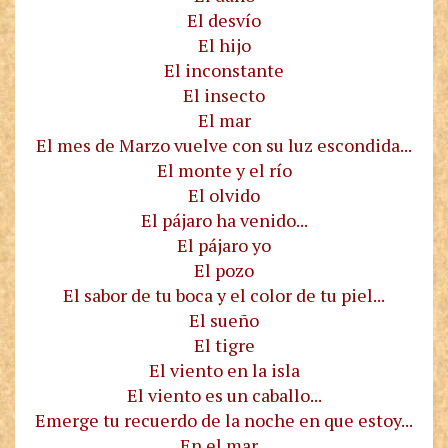
El desvío
El hijo
El inconstante
El insecto
El mar
El mes de Marzo vuelve con su luz escondida...
El monte y el río
El olvido
El pájaro ha venido...
El pájaro yo
El pozo
El sabor de tu boca y el color de tu piel...
El sueño
El tigre
El viento en la isla
El viento es un caballo...
Emerge tu recuerdo de la noche en que estoy...
En el mar...