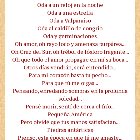
Oda a un reloj en la noche
Oda a una estrella
Oda a Valparaíso
Oda al caldillo de congrio
Oda y germinaciones
Oh amor, oh rayo loco y amenaza purpúrea...
Oh Cruz del Sur, oh trébol de fósforo fragante...
Oh que todo el amor propague en mí su boca...
Otros días vendrán, será entendido...
Para mi corazón basta tu pecho...
Para que tú me oigas...
Pensando, enredando sombras en la profunda
soledad...
Pensé morir, sentí de cerca el frío...
Pequeña América
Pero olvidé que tus manos satisfacían...
Piedras antárticas
Pienso, esta época en que tú me amaste...