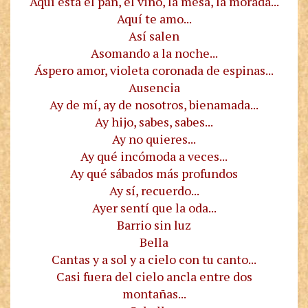
Aquí está el pan, el vino, la mesa, la morada...
Aquí te amo...
Así salen
Asomando a la noche...
Áspero amor, violeta coronada de espinas...
Ausencia
Ay de mí, ay de nosotros, bienamada...
Ay hijo, sabes, sabes...
Ay no quieres...
Ay qué incómoda a veces...
Ay qué sábados más profundos
Ay sí, recuerdo...
Ayer sentí que la oda...
Barrio sin luz
Bella
Cantas y a sol y a cielo con tu canto...
Casi fuera del cielo ancla entre dos
montañas...