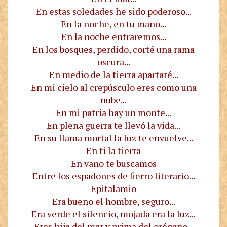
En estas soledades he sido poderoso...
En la noche, en tu mano...
En la noche entraremos...
En los bosques, perdido, corté una rama
oscura...
En medio de la tierra apartaré...
En mi cielo al crepúsculo eres como una
nube...
En mi patria hay un monte...
En plena guerra te llevó la vida...
En su llama mortal la luz te envuelve...
En ti la tierra
En vano te buscamos
Entre los espadones de fierro literario...
Epitalamio
Era bueno el hombre, seguro...
Era verde el silencio, mojada era la luz...
Eres hija del mar y prima del orégano...