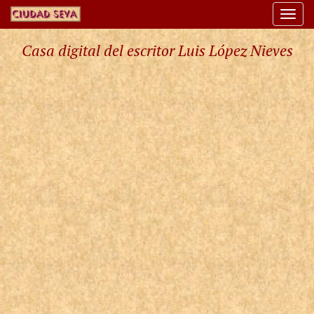
Togg
navi
Casa digital del escritor Luis López Nieves