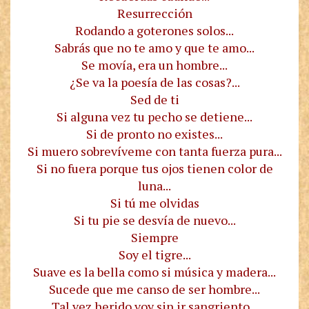
Resurrección
Rodando a goterones solos...
Sabrás que no te amo y que te amo...
Se movía, era un hombre...
¿Se va la poesía de las cosas?...
Sed de ti
Si alguna vez tu pecho se detiene...
Si de pronto no existes...
Si muero sobrevíveme con tanta fuerza pura...
Si no fuera porque tus ojos tienen color de
luna...
Si tú me olvidas
Si tu pie se desvía de nuevo...
Siempre
Soy el tigre...
Suave es la bella como si música y madera...
Sucede que me canso de ser hombre...
Tal vez herido voy sin ir sangriento...