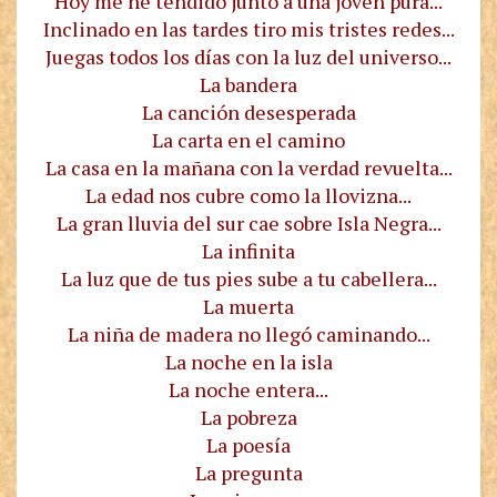
Hoy me he tendido junto a una joven pura...
Inclinado en las tardes tiro mis tristes redes...
Juegas todos los días con la luz del universo...
La bandera
La canción desesperada
La carta en el camino
La casa en la mañana con la verdad revuelta...
La edad nos cubre como la llovizna...
La gran lluvia del sur cae sobre Isla Negra...
La infinita
La luz que de tus pies sube a tu cabellera...
La muerta
La niña de madera no llegó caminando...
La noche en la isla
La noche entera...
La pobreza
La poesía
La pregunta